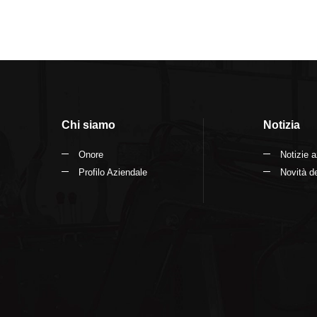
Chi siamo
Notizia
Onore
Notizie a
Profilo Aziendale
Novità de