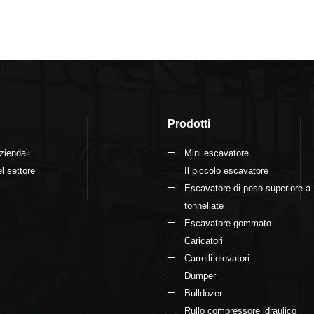
Prodotti
ziendali
Mini escavatore
l settore
Il piccolo escavatore
Escavatore di peso superiore a
tonnellate
Escavatore gommato
Caricatori
Carrelli elevatori
Dumper
Bulldozer
Rullo compressore idraulico