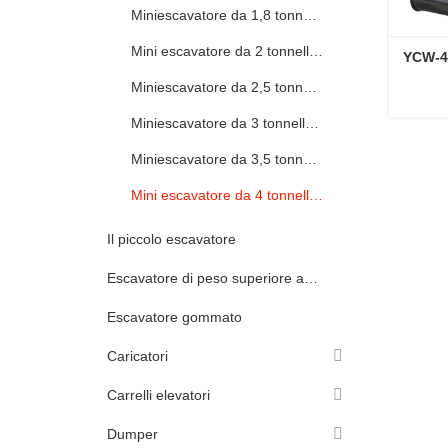
Miniescavatore da 1,8 tonnellate
Mini escavatore da 2 tonnellate
YCW-40
Miniescavatore da 2,5 tonnellate
Miniescavatore da 3 tonnellate
YCW-40
Miniescavatore da 3,5 tonnellate
Conta
Mini escavatore da 4 tonnellate
Il piccolo escavatore
Escavatore di peso superiore a 10 tonnellate
Escavatore gommato
Caricatori
Carrelli elevatori
Dumper