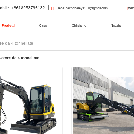
obile
: +8618953796132
E-mail
: eachanamy1510@gmail.com
Wha
Prodotti
Caso
Chi siamo
Notizia
re da 4 tonnellate
vatore da 4 tonnellate