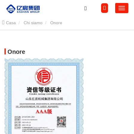
Casa
Chi siamo
Onore
Onore