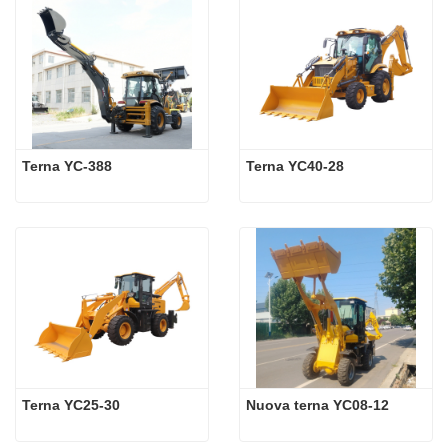
Terna YC-388
Terna YC40-28
Terna YC25-30
Nuova terna YC08-12