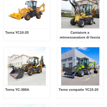
Terna YC10-20
Carriatore a 
retroescavatore di fascia 
alta YC15-20
Terna YC-388A
Terne compatte YC15-20