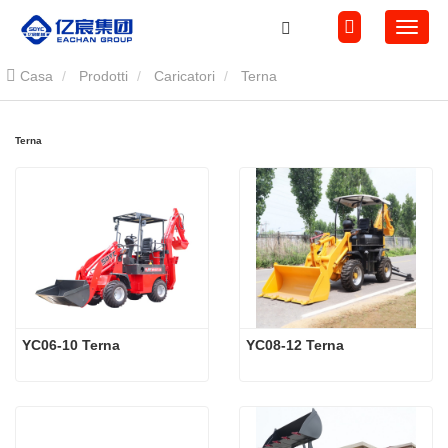
Casa
Prodotti
Caricatori
Terna
Terna
YC06-10 Terna
YC08-12 Terna