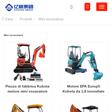
Casa
Prodotti
Mini escavatore
Mini escavatore
Prezzo di fabbrica Kubota 
Motore EPA Europ5 
motore mini escavatore 
Kubota da 1,8 tonnellate 
piccolo
per escavatore idraulico 
piccolo