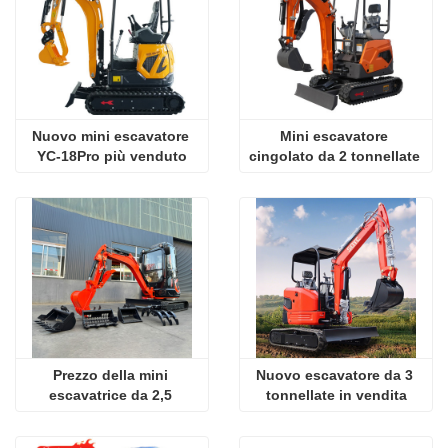
Nuovo mini escavatore 
Mini escavatore 
YC-18Pro più venduto
cingolato da 2 tonnellate 
più popolare
Prezzo della mini 
Nuovo escavatore da 3 
escavatrice da 2,5 
tonnellate in vendita
tonnellate