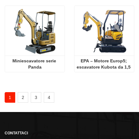
Miniescavatore serie 
EPA – Motore Europ5; 
Panda
escavatore Kubota da 1,5 
tonnellate in vendita
1
2
3
4
CONTATTACI