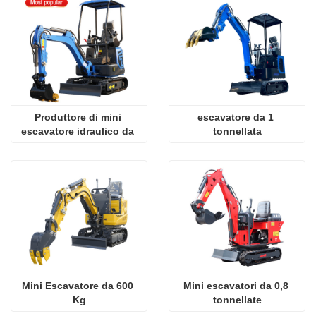
Produttore di mini 
escavatore da 1 
escavatore idraulico da 
tonnellata
1,2 tonnellate di alta 
qualità
Mini Escavatore da 600 
Mini escavatori da 0,8 
Kg
tonnellate