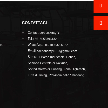
Contatta ora
CONTATTACI
Contact person:
Amy Yi
Tel:
+8618953796132
WhatsApp:
 10
+86 18953796132
Email:
eachanamy1510@gmail.com
Site:
N. 1 Parco Industriale Yichen,
Sezione Centrale di Kaixuan,
Sottodistretto di Liuhang, Zona High-tech,
Città di Jining, Provincia dello Shandong.