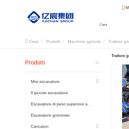
M
Casa
Casa
Prodotti
Macchine agricole
Trattore g
Trattore
Prodotti
Mini escavatore
Il piccolo escavatore
Escavatore di peso superiore a 10 tonnellate
Escavatore gommato
Caricatori