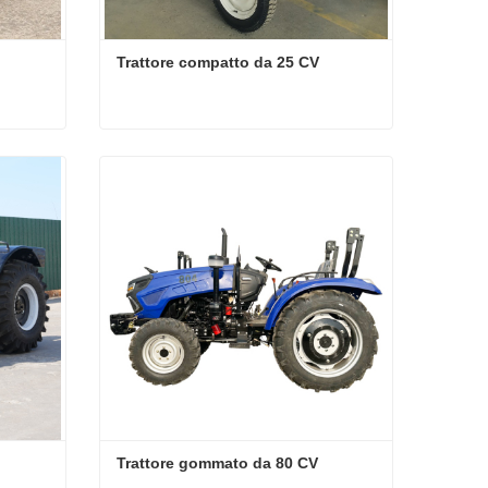
Trattore compatto da 25 CV
Trattore compatto da 25 CV
Contatta ora
Trattore gommato da 80 CV