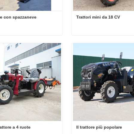
re con spazzaneve
Trattori mini da 18 CV
re con spazzaneve
Trattori mini da 18 CV
tta ora
Contatta ora
attore a 4 ruote
Il trattore più popolare