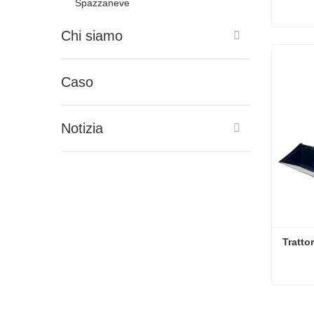
Spazzaneve
Chi siamo
Mini tr
Conta
Caso
Notizia
Tratt
Tratto