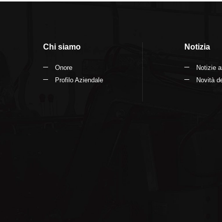
Conta
Chi siamo
Notizia
Onore
Notizie a
Profilo Aziendale
Novità de