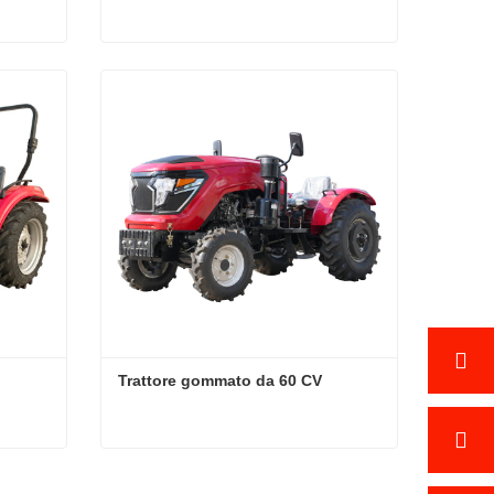
Trattore gommato da 80 CV
Contatta ora
Trattore gommato da 60 CV
Trattore gommato da 60 CV