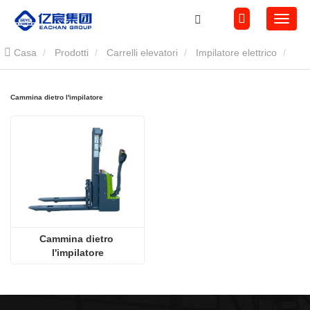
Casa
Prodotti
Carrelli elevatori
Impilatore elettrico
Cammina dietro l'impilatore
Cammina dietro l'impilatore
Cammina dietro 
l'impilatore