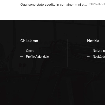
2026-07-0
Oggi sono state spedite in container mini escavatrici da 1,2 tonnellate e 1,5 tonnellate
Chi siamo
Notizia
Onore
Notizie a
Profilo Aziendale
Novità de