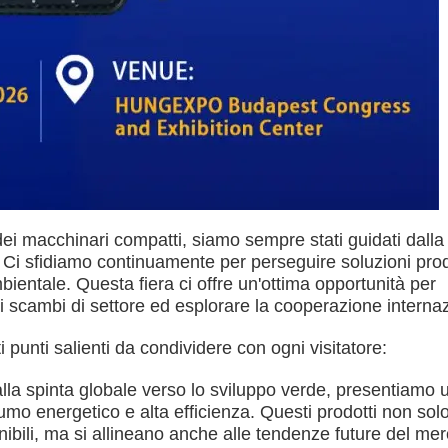
ei macchinari compatti, siamo sempre stati guidati dalla
." Ci sfidiamo continuamente per perseguire soluzioni pro
ambientale. Questa fiera ci offre un'ottima opportunità per
li scambi di settore ed esplorare la cooperazione interna
 punti salienti da condividere con ogni visitatore:
alla spinta globale verso lo sviluppo verde, presentiamo 
o energetico e alta efficienza. Questi prodotti non sol
enibili, ma si allineano anche alle tendenze future del mer