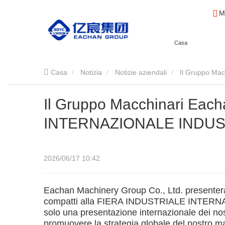
M
Casa
Casa
Notizia
Notizie aziendali
Il Gruppo Ma
Il Gruppo Macchinari Each
INTERNAZIONALE INDUS
2026/06/17 10:42
Eachan Machinery Group Co., Ltd. presenter
compatti alla FIERA INDUSTRIALE INTERN
solo una presentazione internazionale dei no
promuovere la strategia globale del nostro m