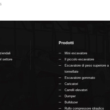
6
Prodotti
ziendali
Mini escavatore
l settore
Il piccolo escavatore
Escavatore di peso superiore a
tonnellate
Escavatore gommato
Caricatori
Carrelli elevatori
Dumper
Bulldozer
Rullo compressore idraulico