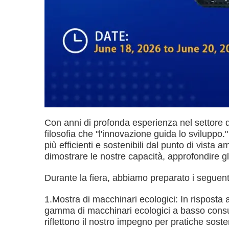
Con anni di profonda esperienza nel settore d
filosofia che "l'innovazione guida lo sviluppo
più efficienti e sostenibili dal punto di vista 
dimostrare le nostre capacità, approfondire g
Durante la fiera, abbiamo preparato i seguenti
1.Mostra di macchinari ecologici: In risposta 
gamma di macchinari ecologici a basso consum
riflettono il nostro impegno per pratiche sost