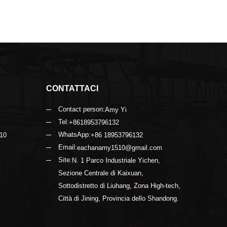
CONTATTACI
Contact person:
Amy Yi
Tel:
+8618953796132
WhatsApp:
 10
+86 18953796132
Email:
eachanamy1510@gmail.com
Site:
N. 1 Parco Industriale Yichen,
Sezione Centrale di Kaixuan,
Sottodistretto di Liuhang, Zona High-tech,
Città di Jining, Provincia dello Shandong.