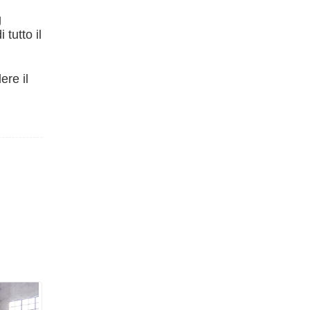
g
tutto il
ere il