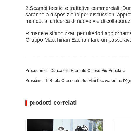
2.Scambi tecnici e trattative commerciali: Dura
saranno a disposizione per discussioni approfon
mondo, alla ricerca di nuove vie di collaboraz
Rimanete sintonizzati per ulteriori aggiornam
Gruppo Macchinari Eachan fare un passo avan
Precedente : Caricatore Frontale Cinese Più Popolare
Prossimo : Il Ruolo Crescente dei Mini Escavatori nell'A
prodotti correlati