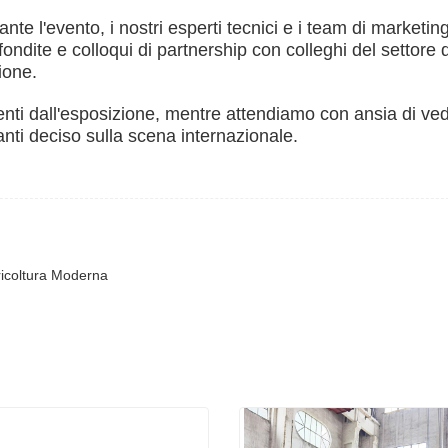
nte l'evento, i nostri esperti tecnici e i team di marketin
dite e colloqui di partnership con colleghi del settore di 
ione.
enti dall'esposizione, mentre attendiamo con ansia di ved
ti deciso sulla scena internazionale.
gricoltura Moderna