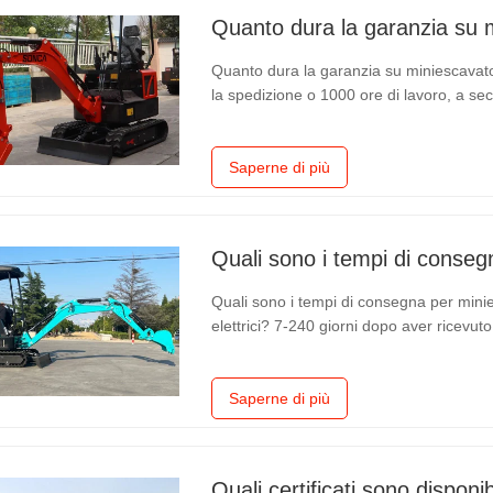
Quanto dura la garanzia su miniescavatori
la spedizione o 1000 ore di lavoro, a sec
Saperne di più
Quali sono i tempi di consegna per minies
elettrici? 7-240 giorni dopo aver ricevuto 
Saperne di più