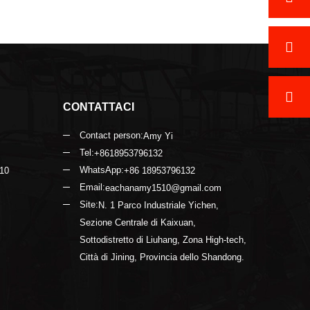
CONTATTACI
Contact person:
Amy Yi
Tel:
+8618953796132
WhatsApp:
 10
+86 18953796132
Email:
eachanamy1510@gmail.com
Site:
N. 1 Parco Industriale Yichen,
Sezione Centrale di Kaixuan,
Sottodistretto di Liuhang, Zona High-tech,
Città di Jining, Provincia dello Shandong.