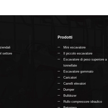
Prodotti
ziendali
Mini escavatore
l settore
Il piccolo escavatore
Escavatore di peso superiore a
tonnellate
Escavatore gommato
Caricatori
Carrelli elevatori
Dumper
Bulldozer
Rullo compressore idraulico
Betoniera