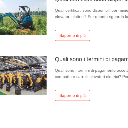
Quali certificati sono disponibili per minie
elevatori elettrici? Per quanto riguarda 
Saperne di più
Quali sono i termini di pagamento accett
compatte e carrelli elevatori elettrici? 
essere accettati L/C, T/T, Western Union
Saperne di più