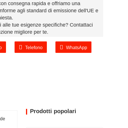
 con consegna rapida e offriamo una
nforme agli standard di emissione dell'UE e
hiesta.
ti alle tue esigenze specifiche? Contattaci
zione migliore per te.
o
Telefono
WhatsApp
Prodotti popolari
nde