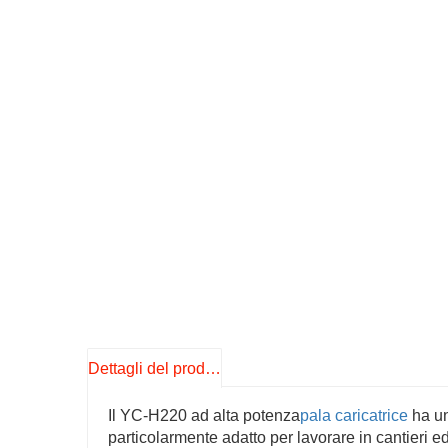
Dettagli del prodotto
Il YC-H220 ad alta potenza
pala caricatrice
ha un
particolarmente adatto per lavorare in cantieri ed