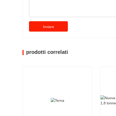
Inviare
prodotti correlati