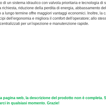
o di un sistema idraulico con valvola prioritaria e tecnologia di 
 a richiesta, riduzione della perdita di energia, abbassamento de
o a lungo termine offre maggiori vantaggi economici. Inoltre, la 
cipi dell'ergonomia e migliora il comfort dell'operatore; allo stes
centralizzati per un'ispezione e manutenzione rapide.
ulla pagina web, la descrizione del prodotto non è completa. 
arci in qualsiasi momento. Grazie!