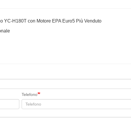
lico YC-H180T con Motore EPA Euro5 Più Venduto
onale
Telefono