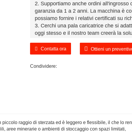
2. Supportiamo anche ordini all'ingrosso
garanzia da 1 a 2 anni. La macchina è co
possiamo fornire i relativi certificati su ric
3. Cerchi una pala caricatrice che si adat
oggi stesso e il nostro team creerà la solu
Contatta ora
Ottieni un preventiv
Condividere:
 piccolo raggio di sterzata ed è leggero e flessibile, il che lo re
ili, aree minerarie o ambienti di stoccaggio con spazi limitati,