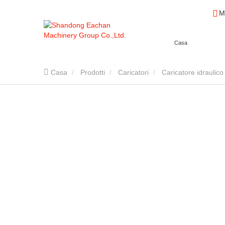
M
Casa
Casa
Prodotti
Caricatori
Caricatore idraulico