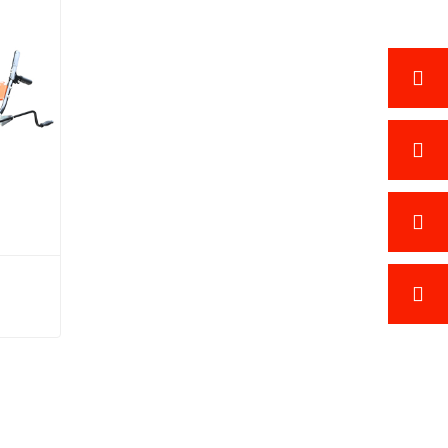
 
Spazzaneve con avviamento elettrico YC-560