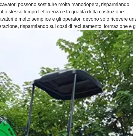
escavatori possono sostituire molta manodopera, risparmiando
llo stesso tempo l'efficienza e la qualità della costruzione.
cavatori è molto semplice e gli operatori devono solo ricevere un
razione, risparmiando sui costi di reclutamento, formazione e g