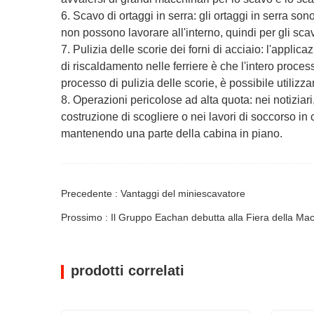
6. Scavo di ortaggi in serra: gli ortaggi in serra so
non possono lavorare all'interno, quindi per gli scav
7. Pulizia delle scorie dei forni di acciaio: l'applica
di riscaldamento nelle ferriere è che l'intero proces
processo di pulizia delle scorie, è possibile utilizza
8. Operazioni pericolose ad alta quota: nei notiziar
costruzione di scogliere o nei lavori di soccorso in 
mantenendo una parte della cabina in piano.
Precedente : Vantaggi del miniescavatore
Prossimo : Il Gruppo Eachan debutta alla Fiera della Macc
prodotti correlati