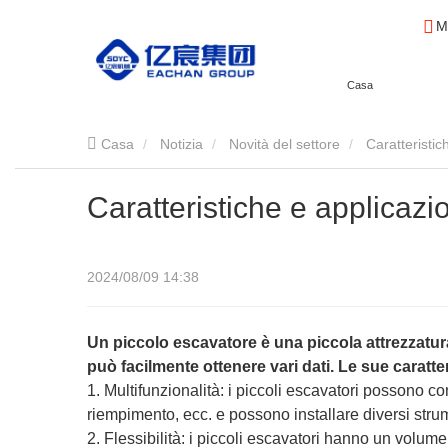
M
Casa
Casa
Notizia
Novità del settore
Caratteristic
Caratteristiche e applicazi
2024/08/09 14:38
Un piccolo escavatore è una piccola attrezzatur
può facilmente ottenere vari dati. Le sue caratte
1. Multifunzionalità: i piccoli escavatori possono 
riempimento, ecc. e possono installare diversi strum
2. Flessibilità: i piccoli escavatori hanno un volume