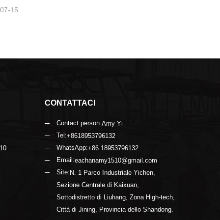
-07-15
CONTATTACI
Contact person:
Amy Yi
Tel:
+8618953796132
WhatsApp:
 10
+86 18953796132
Email:
eachanamy1510@gmail.com
Site:
N. 1 Parco Industriale Yichen,
Sezione Centrale di Kaixuan,
Sottodistretto di Liuhang, Zona High-tech,
Città di Jining, Provincia dello Shandong.