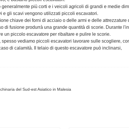
no generalmente più corti e i veicoli agricoli di grandi e medie di
i e gli scavi vengono utilizzati piccoli escavatori.
zione chiave dei forni di acciaio o delle armi e delle attrezzature 
so di fusione produrrà una grande quantità di scorie. Durante l'in
re un piccolo escavatore per ribaltare e pulire le scorie.
i, spesso vediamo piccoli escavatori lavorare sulle scogliere, c
caso di calamità. Il telaio di questo escavatore può inclinarsi,
hinaria del Sud-est Asiatico in Malesia